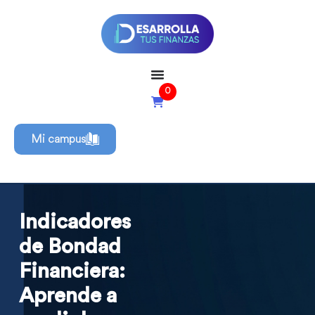
0
Mi campus
Indicadores
de Bondad
Financiera:
Aprende a