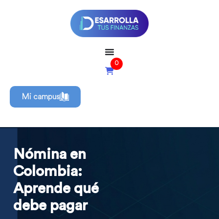
0
Mi campus
Nómina en
Colombia:
Aprende qué
debe pagar