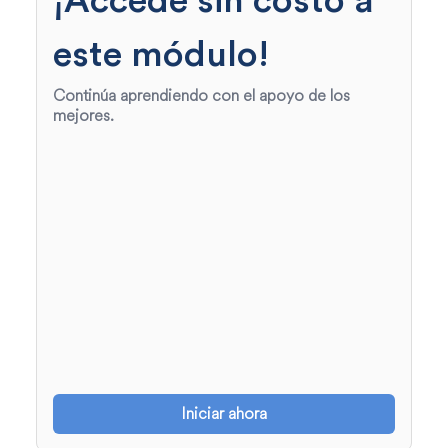
¡Accede sin costo a
este módulo!
Continúa aprendiendo con el apoyo de los
mejores.
Iniciar ahora