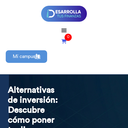
0
Mi campus
Alternativas
de inversión:
Descubre
cómo poner