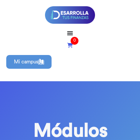
0
Mi campus
Módulos