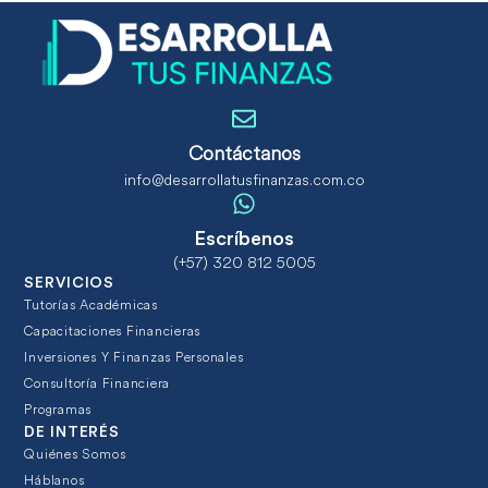
Contáctanos
info@desarrollatusfinanzas.com.co
Escríbenos
(+57) 320 812 5005
SERVICIOS
Tutorías Académicas
Capacitaciones Financieras
Inversiones Y Finanzas Personales
Consultoría Financiera
Programas
DE INTERÉS
Quiénes Somos
Háblanos