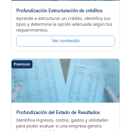
Profundización Estructuración de créditos
Aprende a estructurar un crédito, identifica sus
tipos y determina la opción adecuada según tus
requerimientos.
Ver contenido
Premium
Profundización del Estado de Resultados
Identifica ingresos, costos, gastos y utilidades
para poder evaluar si una empresa genera