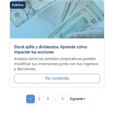
Público
Stock splits y dividendos: Aprende cómo
impactan tus acciones
Analiza cómo los eventos corporativos pueden
modificar tus inversiones junto con tus ingresos
y decisiones.
Ver contenido
1
2
3
5
Siguiente »
…