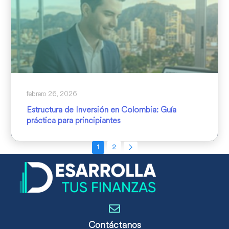
febrero 26, 2026
Estructura de Inversión en Colombia: Guía
práctica para principiantes
1
2
Contáctanos