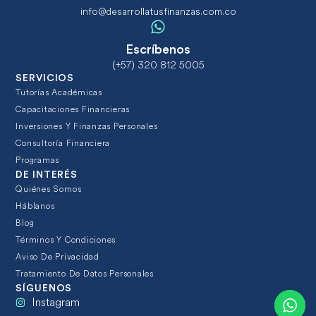
info@desarrollatusfinanzas.com.co
Escríbenos
(+57) 320 812 5005
SERVICIOS
Tutorías Académicas
Capacitaciones Financieras
Inversiones Y Finanzas Personales
Consultoría Financiera
Programas
DE INTERÉS
Quiénes Somos
Háblanos
Blog
Términos Y Condiciones
Aviso De Privacidad
Tratamiento De Datos Personales
SÍGUENOS
Instagram