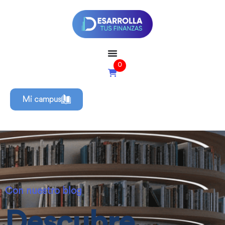
0
Mi campus
Con nuestro blog
Descubre