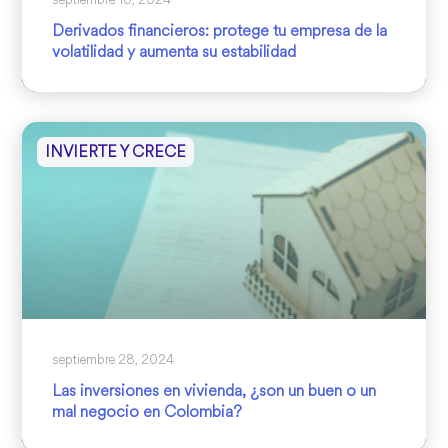
Derivados financieros: protege tu empresa de la
volatilidad y aumenta su estabilidad
INVIERTE Y CRECE
septiembre 28, 2024
Las inversiones en vivienda, ¿son un buen o un
mal negocio en Colombia?