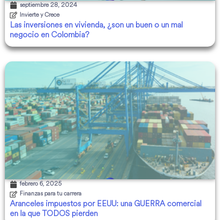
septiembre 28, 2024
Invierte y Crece
Las inversiones en vivienda, ¿son un buen o un mal
negocio en Colombia?
febrero 6, 2025
Finanzas para tu carrera
Aranceles impuestos por EEUU: una GUERRA comercial
en la que TODOS pierden