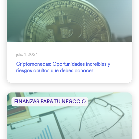
julio 1, 2024
Criptomonedas: Oportunidades increíbles y
riesgos ocultos que debes conocer
FINANZAS PARA TU NEGOCIO