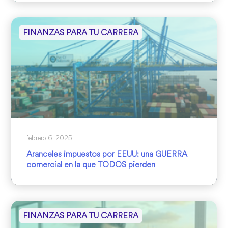
FINANZAS PARA TU CARRERA
febrero 6, 2025
Aranceles impuestos por EEUU: una GUERRA
comercial en la que TODOS pierden
FINANZAS PARA TU CARRERA