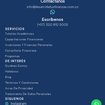
Contáctanos
info@desarrollatusfinanzas.com.co
Escríbenos
(+57) 320 812 5005
SERVICIOS
Tutorías Académicas
Capacitaciones Financieras
Inversiones Y Finanzas Personales
Consultoría Financiera
Programas
DE INTERÉS
Quiénes Somos
Háblanos
Blog
Términos Y Condiciones
Aviso De Privacidad
Tratamiento De Datos Personales
SÍGUENOS
Instagram