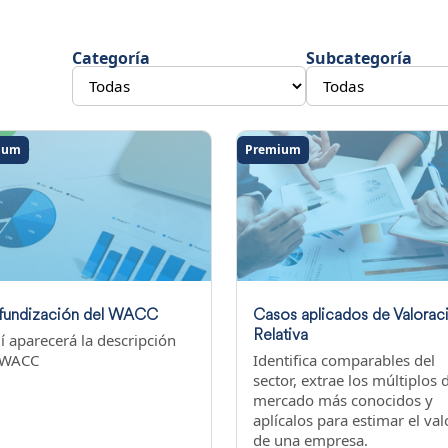
Categoría
Subcategoría
ium
Premium
fundización del WACC
Casos aplicados de Valorac
Relativa
í aparecerá la descripción
 WACC
Identifica comparables del
sector, extrae los múltiplos 
mercado más conocidos y
aplícalos para estimar el val
de una empresa.