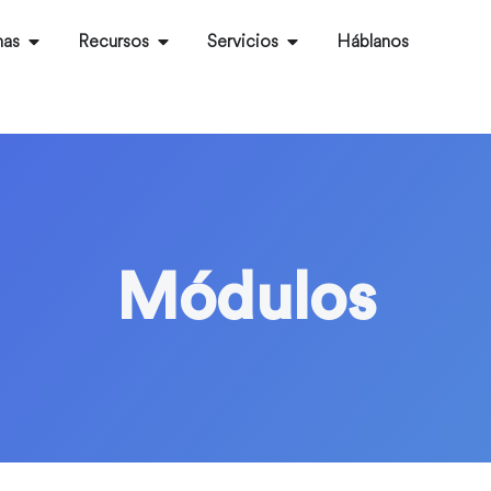
mas
Recursos
Servicios​
Háblanos
Módulos