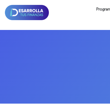
Progra