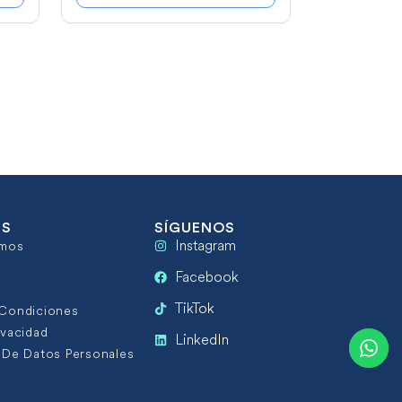
ÉS
SÍGUENOS
Instagram
omos
Facebook
TikTok
 Condiciones
ivacidad
LinkedIn
 De Datos Personales