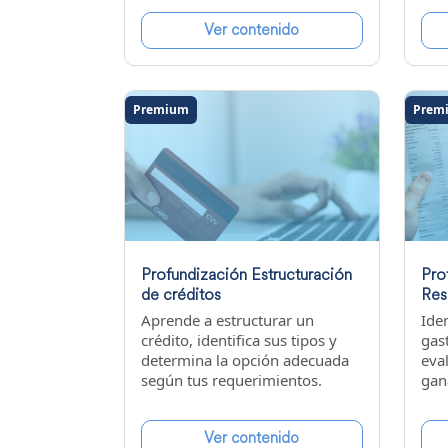
Ver contenido
Premium
Prem
Profundización Estructuración
Pro
de créditos
Res
Aprende a estructurar un
Iden
crédito, identifica sus tipos y
gas
determina la opción adecuada
eva
según tus requerimientos.
gan
Ver contenido