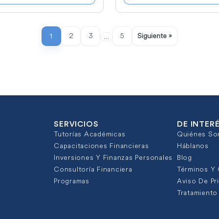
1
2
3
5
Siguiente »
…
SERVICIOS
DE INTER
Tutorías Académicas
Quiénes S
Capacitaciones Financieras
Háblanos
Inversiones Y Finanzas Personales
Blog
Consultoría Financiera
Términos Y
Programas
Aviso De Pr
Tratamiento