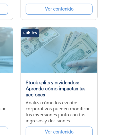
Ver contenido
Público
Stock splits y dividendos:
Aprende cómo impactan tus
acciones
Analiza cómo los eventos
uar
corporativos pueden modificar
tus inversiones junto con tus
ingresos y decisiones.
Ver contenido