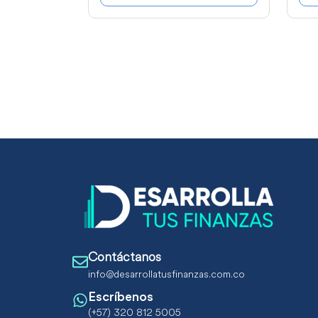
Contáctanos
info@desarrollatusfinanzas.com.co
Escríbenos
(+57) 320 812 5005